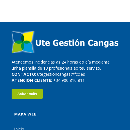
Atendemos incidencias as 24 horas do día mediante
unha plantilla de 13 profesionais ao teu servizo.
CONTACTO
: utegestioncangas@fcc.es
ATENCIÓN CLIENTE
: +34 900 810 811
Saber máis
MAPA WEB
Inicio