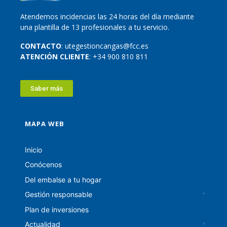
Atendemos incidencias las 24 horas del día mediante
una plantilla de 13 profesionales a tu servicio.
CONTACTO
: utegestioncangas@fcc.es
ATENCIÓN CLIENTE
: +34 900 810 811
Saber más
MAPA WEB
Inicio
Conócenos
Del embalse a tu hogar
Gestión responsable
Plan de inversiones
Actualidad