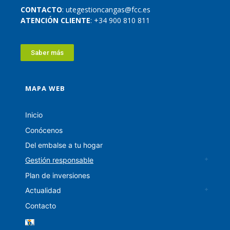
CONTACTO
: utegestioncangas@fcc.es
ATENCIÓN CLIENTE
: +34 900 810 811
Saber más
MAPA WEB
Inicio
Conócenos
Del embalse a tu hogar
Gestión responsable
Plan de inversiones
Actualidad
Contacto