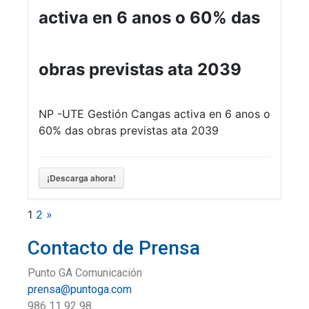
activa en 6 anos o 60% das
obras previstas ata 2039
NP -UTE Gestión Cangas activa en 6 anos o
60% das obras previstas ata 2039
¡Descarga ahora!
1
2
»
Contacto de Prensa
Punto GA Comunicación
prensa@puntoga.com
986 11 92 98