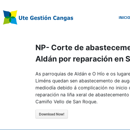
INICI
NP- Corte de abasteceme
Aldán por reparación en 
As parroquias de Aldán e O Hío e os luga
Liméns quedan sen abastecemento de aug
mediodía debido á complicación no inicio
reparación na liña xeral de abastecement
Camiño Vello de San Roque.
Download Now!