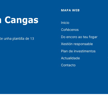
MAPA WEB
Inicio
Coñécenos
Do encoro ao teu fogar
e unha plantilla de 13
Xestión responsable
Plan de investimentos
Actualidade
Contacto