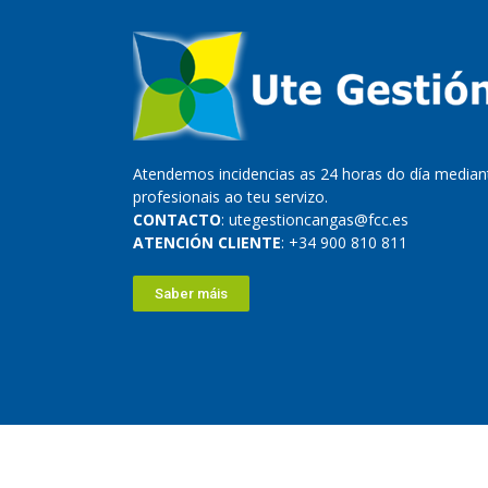
Atendemos incidencias as 24 horas do día mediant
profesionais ao teu servizo.
CONTACTO
: utegestioncangas@fcc.es
ATENCIÓN CLIENTE
: +34 900 810 811
Saber máis