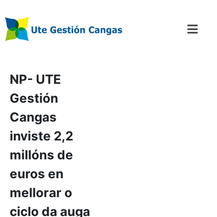
NP- UTE
Gestión
Cangas
inviste 2,2
millóns de
euros en
mellorar o
ciclo da auga