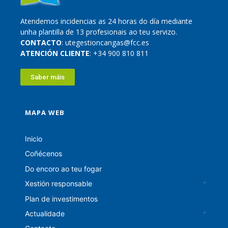
Atendemos incidencias as 24 horas do día mediante
unha plantilla de 13 profesionais ao teu servizo.
CONTACTO
: utegestioncangas@fcc.es
ATENCIÓN CLIENTE
: +34 900 810 811
Saber máis
MAPA WEB
Inicio
Coñécenos
Do encoro ao teu fogar
Xestión responsable
Plan de investimentos
Actualidade