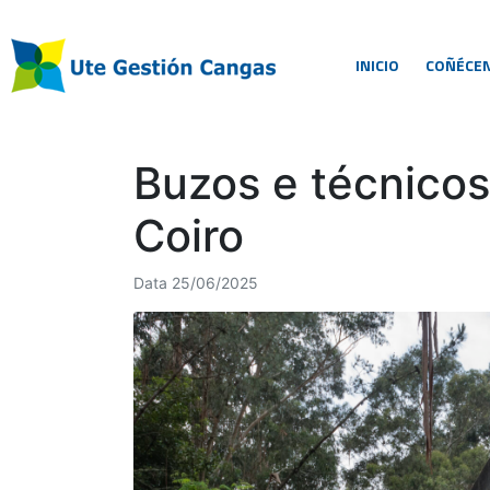
INICIO
COÑÉCE
Buzos e técnicos
Coiro
Data
25/06/2025