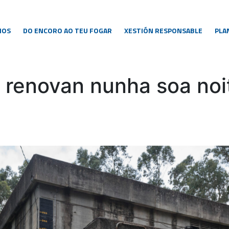
NOS
DO ENCORO AO TEU FOGAR
XESTIÓN RESPONSABLE
PLA
 renovan nunha soa noi