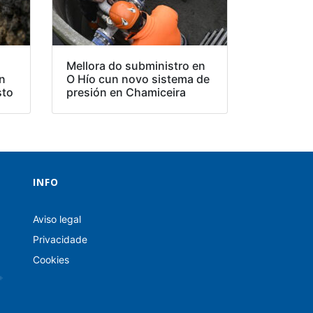
Mellora do subministro en
en
O Hío cun novo sistema de
sto
presión en Chamiceira
INFO
Aviso legal
Privacidade
Cookies