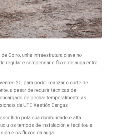
e Coiro, unha infraestrutura clave no
e regular e compensar o fluxo de auga entre
venres 20, para poder realizar o corte de
te, a pesar de requirir técnicas de
o encargado de pechar temporalmente as
esionais da UTE Xestión Cangas.
escollido pola súa durabilidade e alta
uciu os tempos de instalación e facilitou a
esión e os fluxos da auga.