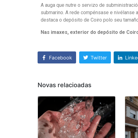
A auga que nutre o servizo de subministració
submarino. A rede compénsase e nivélanse as 
destaca o depósito de Coiro polo seu tama
Nas imaxes, exterior do depósito de Coir
Facebook
Twitter
Linke
Novas relacioadas