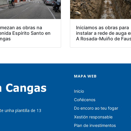
mezan as obras na
Iniciamos as obras para
enida Espírito Santo en
instalar a rede de auga 
ngas
A Rosada-Muiño de Fau
MAPA WEB
Inicio
Coñécenos
Do encoro ao teu fogar
e unha plantilla de 13
Xestión responsable
Plan de investimentos