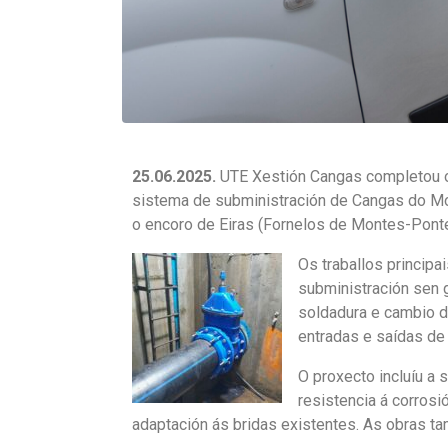
25.06.2025.
UTE Xestión Cangas completou os 
sistema de subministración de Cangas do Mor
o encoro de Eiras (Fornelos de Montes-Ponte
Os traballos principa
subministración sen g
soldadura e cambio d
entradas e saídas de
O proxecto incluíu a 
resistencia á corrosi
adaptación ás bridas existentes. As obras tam