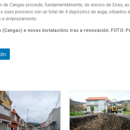
n de Cangas procede, fundamentalmente, do encoro de Eiras, ao ou
súas presións con un total de 4 depósitos de auga, situados en
ño e emprazamento.
o (Cangas) e novas instalacións tras a renovación. FOTO: P
dIn