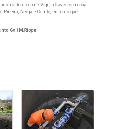
tro lado da ría de Vigo, a través dun canal
 Piñeiro, Nerga e Ourelo, entre os que
unto Ga | M.Riopa