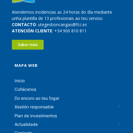
Atendemos incidencias as 24 horas do día mediante
unha plantilla de 13 profesionais ao teu servizo.
CONTACTO
: utegestioncangas@fcc.es
ATENCIÓN CLIENTE
: +34 900 810 811
Saber máis
MAPA WEB
Inicio
Coñécenos
Do encoro ao teu fogar
Xestión responsable
Plan de investimentos
Actualidade
Contacto