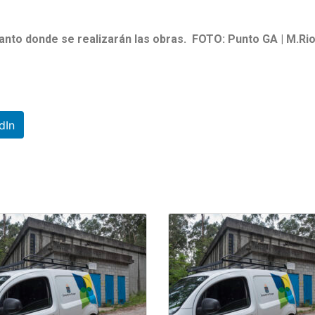
 Santo donde se realizarán las obras. FOTO: Punto GA | M.Ri
dIn