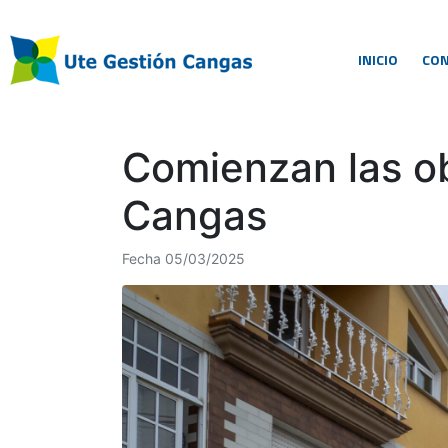
INICIO
CO
Comienzan las ob
Cangas
Fecha
05/03/2025