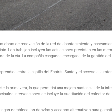
as obras de renovación de la red de abastecimiento y saneamient
io. Los trabajos incluyen las actuaciones previstas en las memoria
 de la vía. La compañía canguesa encargada de la gestión del c
prendida entre la capilla del Espíritu Santo y el acceso a la roto
.
nte la primavera, lo que permitirá una mejora sustancial de la infr
incipales intervenciones se incluye la sustitución del colector 
angas establece los desvíos y accesos alternativos para garantiz