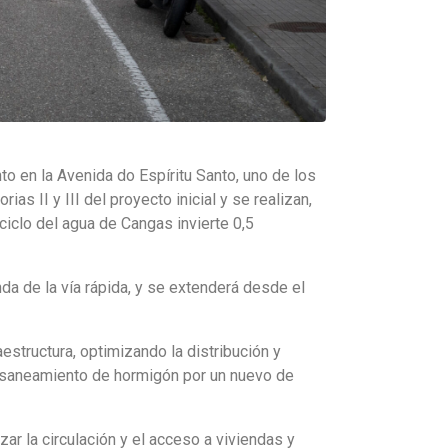
o en la Avenida do Espíritu Santo, uno de los
s II y III del proyecto inicial y se realizan,
iclo del agua de Cangas invierte 0,5
nda de la vía rápida, y se extenderá desde el
aestructura, optimizando la distribución y
de saneamiento de hormigón por un nuevo de
ar la circulación y el acceso a viviendas y