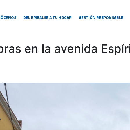
NÓCENOS
DEL EMBALSE A TU HOGAR
GESTIÓN RESPONSABLE
ras en la avenida Espír