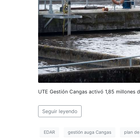
UTE Gestión Cangas activó 1,85 millones d
Seguir leyendo
EDAR
gestión auga Cangas
plan de