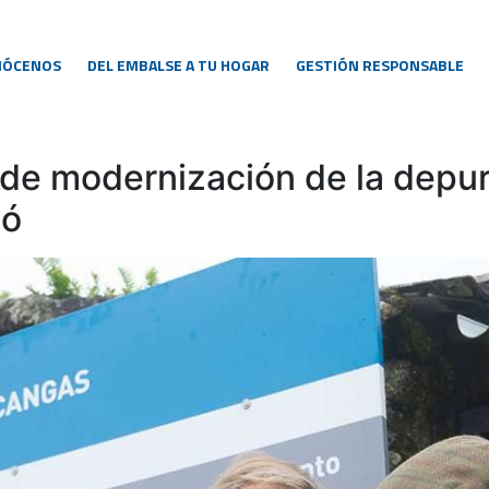
NÓCENOS
DEL EMBALSE A TU HOGAR
GESTIÓN RESPONSABLE
de modernización de la depur
ñó