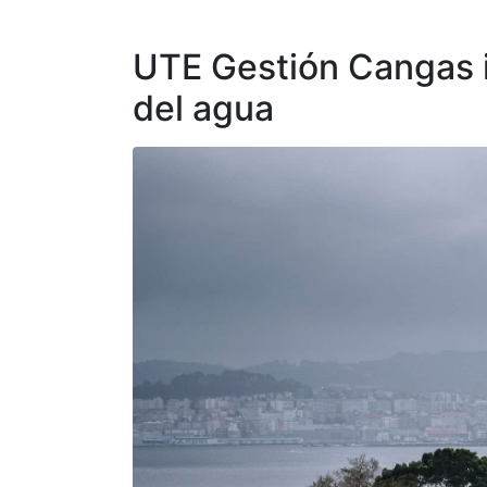
UTE Gestión Cangas in
del agua