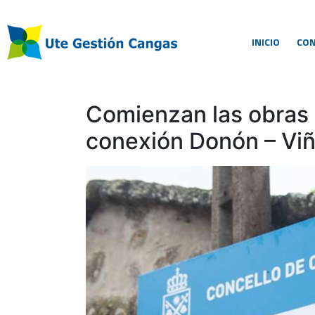
INICIO
CO
Comienzan las obras 
conexión Donón – Vi