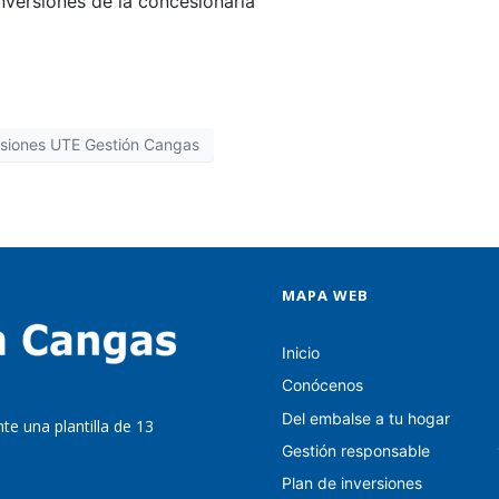
nversiones de la concesionaria
rsiones UTE Gestión Cangas
MAPA WEB
Inicio
Conócenos
Del embalse a tu hogar
te una plantilla de 13
Gestión responsable
Plan de inversiones