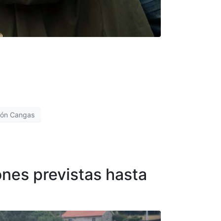
tión Cangas
ones previstas hasta