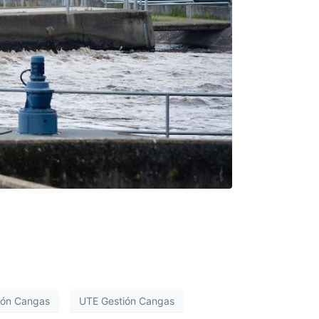
tión Cangas
UTE Gestión Cangas