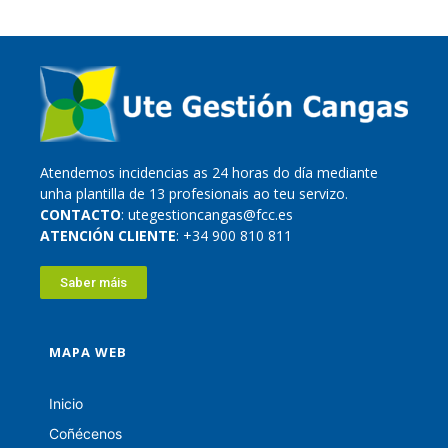
Atendemos incidencias as 24 horas do día mediante
unha plantilla de 13 profesionais ao teu servizo.
CONTACTO
: utegestioncangas@fcc.es
ATENCIÓN CLIENTE
: +34 900 810 811
Saber máis
MAPA WEB
Inicio
Coñécenos