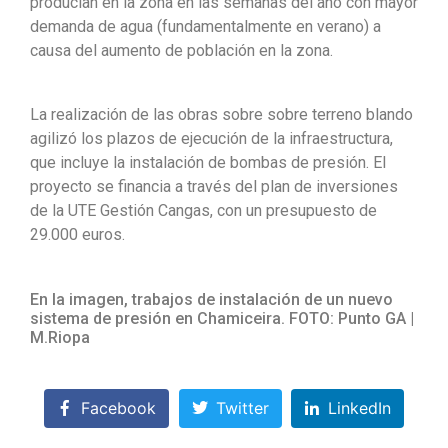
producían en la zona en las semanas del año con mayor
demanda de agua (fundamentalmente en verano) a
causa del aumento de población en la zona.
La realización de las obras sobre sobre terreno blando
agilizó los plazos de ejecución de la infraestructura,
que incluye la instalación de bombas de presión. El
proyecto se financia a través del plan de inversiones
de la UTE Gestión Cangas, con un presupuesto de
29.000 euros.
En la imagen, trabajos de instalación de un nuevo
sistema de presión en Chamiceira.
FOTO: Punto GA |
M.Riopa
Facebook
Twitter
LinkedIn