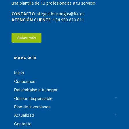
una plantilla de 13 profesionales a tu servicio.
CONTACTO
: utegestioncangas@fcc.es
ATENCIÓN CLIENTE
: +34 900 810 811
Saber más
MAPA WEB
Inicio
Conócenos
Del embalse a tu hogar
Gestión responsable
Plan de inversiones
Actualidad
Contacto