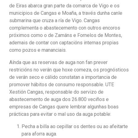
de Eiras abarca gran parte da comarca de Vigo e os
municipios de Cangas e Moaña, a través dunha canle
submarina que cruza a ría de Vigo. Cangas
complementa o abastecemento con outros encoros
próximos como o de Zamáns e Fornelos de Montes,
ademais de contar con captacións internas propias
como pozos e mananciais.
Aínda que as reservas de auga non fan prever
restricións no verán que hoxe comeza, os prognósticos
de verán seco e cálido constatan a importancia de
promover hábitos de consumo responsable. UTE
Xestión Cangas, responsable do servizo de
abastecemento de auga dos 26.800 veciños e
empresas de Cangas quere lembrar algunhas boas
prácticas para evitar o mal uso da auga potable:
Pecha a billa ao cepillar os dentes ou ao afeitarte
para aforra auga.