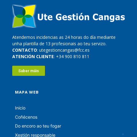
Atendemos incidencias as 24 horas do día mediante
unha plantilla de 13 profesionais ao teu servizo.
CONTACTO
: utegestioncangas@fcc.es
ATENCIÓN CLIENTE
: +34 900 810 811
Saber máis
MAPA WEB
Inicio
Coñécenos
Do encoro ao teu fogar
Xestión responsable