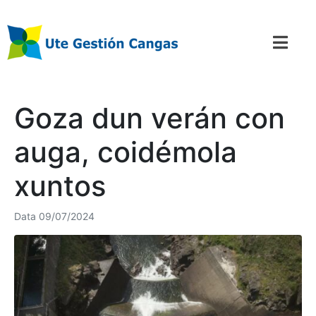
Goza dun verán con
auga, coidémola
xuntos
Data
09/07/2024