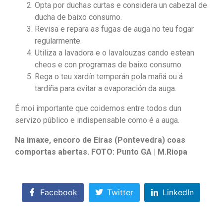
Opta por duchas curtas e considera un cabezal de
ducha de baixo consumo.
Revisa e repara as fugas de auga no teu fogar
regularmente.
Utiliza a lavadora e o lavalouzas cando estean
cheos e con programas de baixo consumo.
Rega o teu xardín temperán pola mañá ou á
tardiña para evitar a evaporación da auga.
É moi importante que coidemos entre todos dun
servizo público e indispensable como é a auga.
Na imaxe, encoro de Eiras (Pontevedra) coas
comportas abertas. FOTO: Punto GA | M.Riopa
Facebook
Twitter
LinkedIn