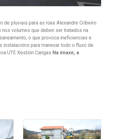
de pluviais para as rúas Alexandre Cribeiro
vo nos volumes que deben ser tratados na
saneamento, o que provoca ineficiencias e
s instalacións para manexar todo o fluxo de
o coa UTE Xestión Cangas
Na imaxe, a