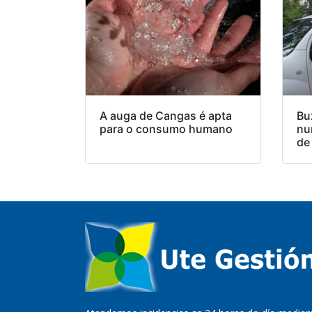
A auga de Cangas é apta
Bu
para o consumo humano
nu
de