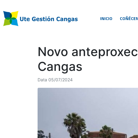
INICIO
COÑÉCE
Novo anteproxect
Cangas
Data
05/07/2024