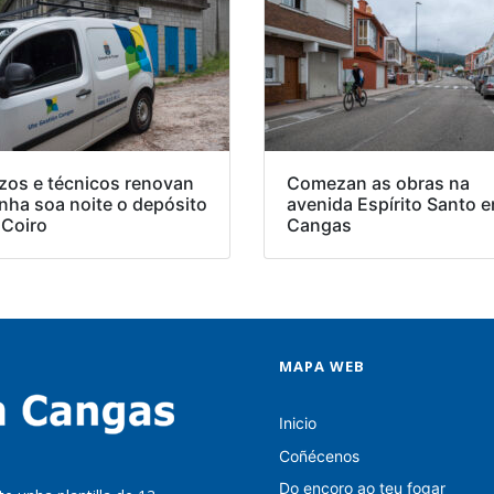
zos e técnicos renovan
Comezan as obras na
nha soa noite o depósito
avenida Espírito Santo e
 Coiro
Cangas
MAPA WEB
Inicio
Coñécenos
Do encoro ao teu fogar