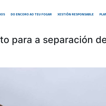
NOS
DO ENCORO AO TEU FOGAR
XESTIÓN RESPONSABLE
PLA
o para a separación de