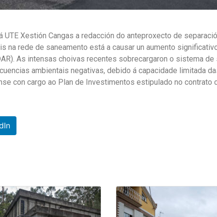
 UTE Xestión Cangas a redacción do anteproxecto de separación 
ais na rede de saneamento está a causar un aumento significati
AR). As intensas choivas recentes sobrecargaron o sistema de 
cuencias ambientais negativas, debido á capacidade limitada da
ranse con cargo ao Plan de Investimentos estipulado no contrat
dIn