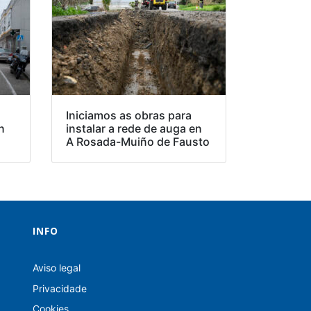
Iniciamos as obras para
n
instalar a rede de auga en
A Rosada-Muiño de Fausto
INFO
Aviso legal
Privacidade
Cookies