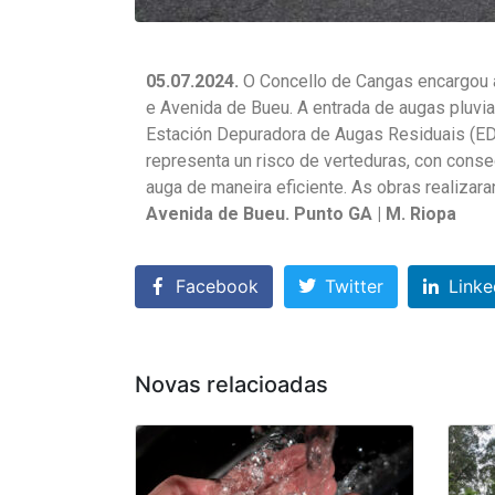
05.07.2024.
O Concello de Cangas encargou á
e Avenida de Bueu. A entrada de augas pluvi
Estación Depuradora de Augas Residuais (ED
representa un risco de verteduras, con conse
auga de maneira eficiente. As obras realiza
Avenida de Bueu. Punto GA | M. Riopa
Facebook
Twitter
Linke
Novas relacioadas