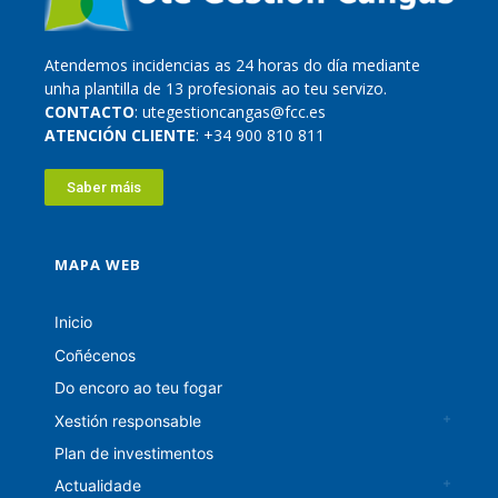
Atendemos incidencias as 24 horas do día mediante
unha plantilla de 13 profesionais ao teu servizo.
CONTACTO
: utegestioncangas@fcc.es
ATENCIÓN CLIENTE
: +34 900 810 811
Saber máis
MAPA WEB
Inicio
Coñécenos
Do encoro ao teu fogar
Xestión responsable
Plan de investimentos
Actualidade