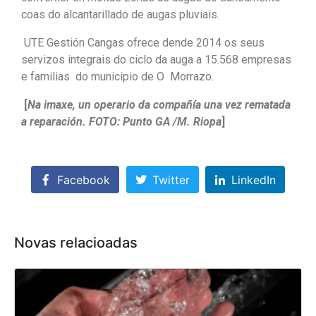
coas do alcantarillado de augas pluviais.
UTE Gestión Cangas ofrece dende 2014 os seus
servizos integrais do ciclo da auga a 15.568 empresas
e familias do municipio de O Morrazo.
[
Na imaxe, un operario da compañía una vez rematada
a reparación. FOTO: Punto GA /M. Riopa
]
Facebook
Twitter
LinkedIn
Novas relacioadas