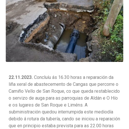
22.11.2023.
Concluíu ás 16.30 horas a reparación da
liña xeral de abastecemento de Cangas que percorre o
Camiño Vello de San Roque, co que queda restablecido
o servizo de auga para as parroquias de Aldán e O Hío
e os lugares de San Roque e Liméns. A
subministración quedou interrumpida este mediodía
debido á rotura da tubería, cando se iniciou a reparación
que en principio estaba prevista para as 22.00 horas