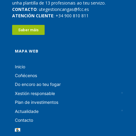
unha plantilla de 13 profesionais ao teu servizo.
CONTACTO
: utegestioncangas@fcc.es
ATENCIÓN CLIENTE
: +34 900 810 811
Saber máis
MAPA WEB
Inicio
Coñécenos
Do encoro ao teu fogar
Xestión responsable
Plan de investimentos
Actualidade
Contacto