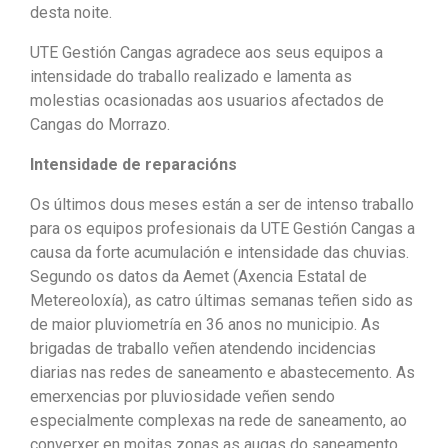
desta noite.
UTE Gestión Cangas agradece aos seus equipos a
intensidade do traballo realizado e lamenta as
molestias ocasionadas aos usuarios afectados de
Cangas do Morrazo.
Intensidade de reparacións
Os últimos dous meses están a ser de intenso traballo
para os equipos profesionais da UTE Gestión Cangas a
causa da forte acumulación e intensidade das chuvias.
Segundo os datos da Aemet (Axencia Estatal de
Metereoloxía), as catro últimas semanas teñen sido as
de maior pluviometría en 36 anos no municipio. As
brigadas de traballo veñen atendendo incidencias
diarias nas redes de saneamento e abastecemento. As
emerxencias por pluviosidade veñen sendo
especialmente complexas na rede de saneamento, ao
converxer en moitas zonas as augas do saneamento