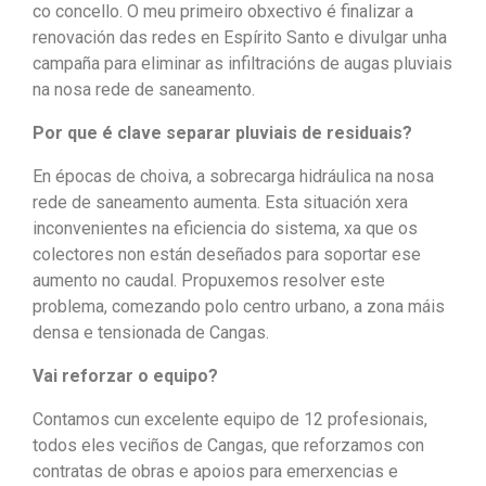
co concello. O meu primeiro obxectivo é finalizar a
renovación das redes en Espírito Santo e divulgar unha
campaña para eliminar as infiltracións de augas pluviais
na nosa rede de saneamento.
Por que é clave separar pluviais de residuais?
En épocas de choiva, a sobrecarga hidráulica na nosa
rede de saneamento aumenta. Esta situación xera
inconvenientes na eficiencia do sistema, xa que os
colectores non están deseñados para soportar ese
aumento no caudal. Propuxemos resolver este
problema, comezando polo centro urbano, a zona máis
densa e tensionada de Cangas.
Vai reforzar o equipo?
Contamos cun excelente equipo de 12 profesionais,
todos eles veciños de Cangas, que reforzamos con
contratas de obras e apoios para emerxencias e