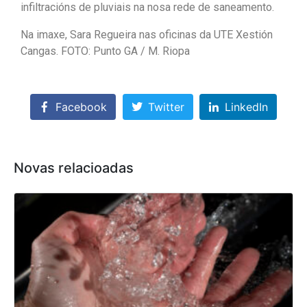
infiltracións de pluviais na nosa rede de saneamento.
Na imaxe, Sara Regueira nas oficinas da UTE Xestión
Cangas. FOTO: Punto GA / M. Riopa
Facebook
Twitter
LinkedIn
Novas relacioadas