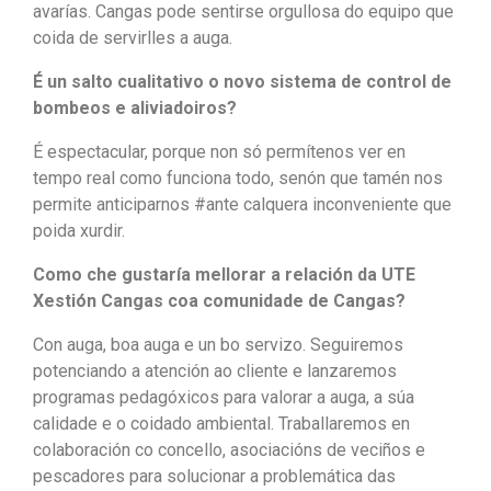
avarías. Cangas pode sentirse orgullosa do equipo que
coida de servirlles a auga.
É un salto cualitativo o novo sistema de control de
bombeos e aliviadoiros?
É espectacular, porque non só permítenos ver en
tempo real como funciona todo, senón que tamén nos
permite anticiparnos #ante calquera inconveniente que
poida xurdir.
Como che gustaría mellorar a relación da UTE
Xestión Cangas coa comunidade de Cangas?
Con auga, boa auga e un bo servizo. Seguiremos
potenciando a atención ao cliente e lanzaremos
programas pedagóxicos para valorar a auga, a súa
calidade e o coidado ambiental. Traballaremos en
colaboración co concello, asociacións de veciños e
pescadores para solucionar a problemática das