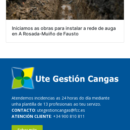
Iniciamos as obras para instalar a rede de auga
en A Rosada-Muiño de Fausto
Atendemos incidencias as 24 horas do día mediante
unha plantilla de 13 profesionais ao teu servizo.
CONTACTO
: utegestioncangas@fcc.es
ATENCIÓN CLIENTE
: +34 900 810 811
Saber máis