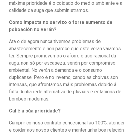
máxima prioridade é o coidado do medio ambiente e a
calidade da auga que subministramos.
Como impacta no servizo o forte aumento de
poboación no verán?
Ata o de agora nunca tivemos problemas de
abastecemento e non parece que este verán vaiamos
ter. Sempre promovemos o aforro e uso racional da
auga, non só por escaseza, senón por compromiso
ambiental. No verán a demanda e o consumo
duplícanse. Pero é no inverno, cando as choivas son
intensas, que afrontamos máis problemas debido á
falta dunha rede alternativa de pluviais e estacións de
bombeo modernas.
Cal é a súa prioridade?
Cumprir co noso contrato concesional ao 100%, atender
e coidar aos nosos clientes e manter unha boa relación