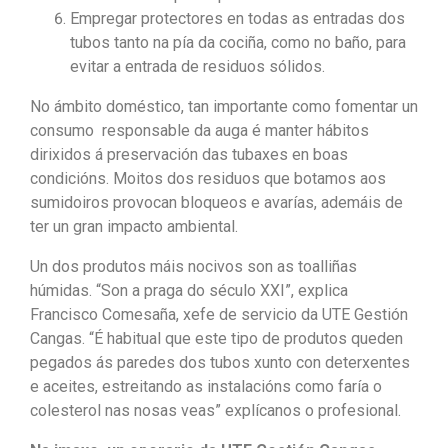
Empregar protectores en todas as entradas dos
tubos tanto na pía da cociña, como no baño, para
evitar a entrada de residuos sólidos.
No ámbito doméstico, tan importante como fomentar un
consumo responsable da auga é manter hábitos
dirixidos á preservación das tubaxes en boas
condicións. Moitos dos residuos que botamos aos
sumidoiros provocan bloqueos e avarías, ademáis de
ter un gran impacto ambiental.
Un dos produtos máis nocivos son as toalliñas
húmidas. “Son a praga do século XXI”, explica
Francisco Comesaña, xefe de servicio da UTE Gestión
Cangas. “É habitual que este tipo de produtos queden
pegados ás paredes dos tubos xunto con deterxentes
e aceites, estreitando as instalacións como faría o
colesterol nas nosas veas” explícanos o profesional.