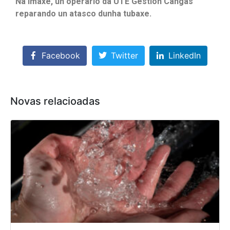
Na imaxe, un operario da UTE Gestión Cangas
reparando un atasco dunha tubaxe.
Facebook
Twitter
LinkedIn
Novas relacioadas