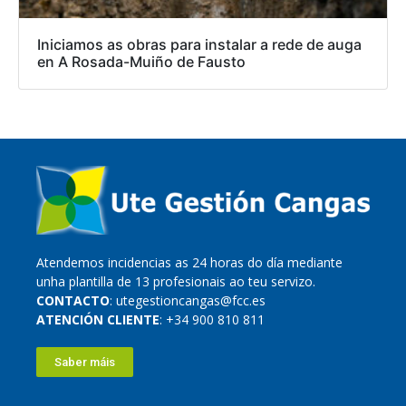
Iniciamos as obras para instalar a rede de auga
en A Rosada-Muiño de Fausto
Atendemos incidencias as 24 horas do día mediante
unha plantilla de 13 profesionais ao teu servizo.
CONTACTO
: utegestioncangas@fcc.es
ATENCIÓN CLIENTE
: +34 900 810 811
Saber máis