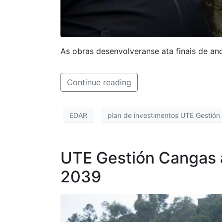
As obras desenvolveranse ata finais de an
Continue reading
EDAR
plan de investimentos UTE Gestió
UTE Gestión Cangas a
2039