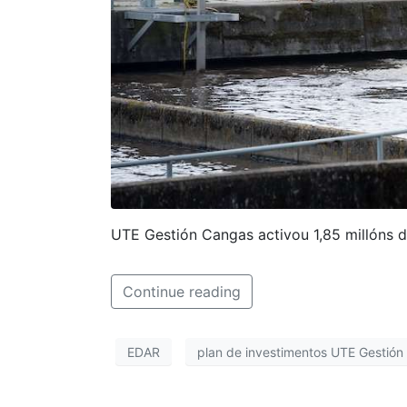
UTE Gestión Cangas activou 1,85 millóns d
Continue reading
EDAR
plan de investimentos UTE Gestió