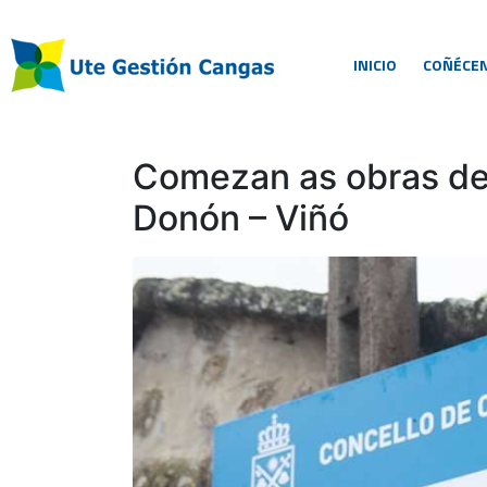
INICIO
COÑÉCE
Comezan as obras de
Donón – Viñó