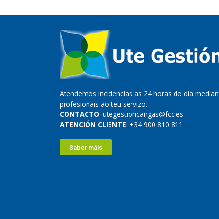
Atendemos incidencias as 24 horas do día mediant
profesionais ao teu servizo.
CONTACTO
: utegestioncangas@fcc.es
ATENCIÓN CLIENTE
: +34 900 810 811
Saber máis