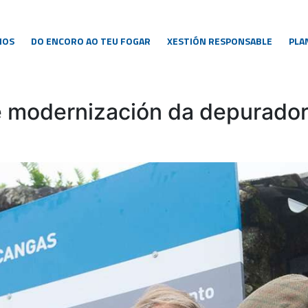
NOS
DO ENCORO AO TEU FOGAR
XESTIÓN RESPONSABLE
PLA
 modernización da depurador