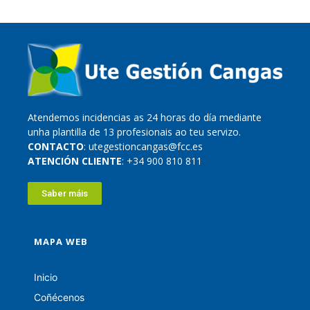
Atendemos incidencias as 24 horas do día mediante
unha plantilla de 13 profesionais ao teu servizo.
CONTACTO
: utegestioncangas@fcc.es
ATENCIÓN CLIENTE
: +34 900 810 811
Saber máis
MAPA WEB
Inicio
Coñécenos