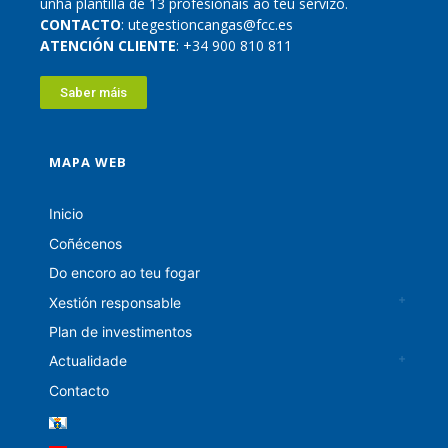
unha plantilla de 13 profesionais ao teu servizo.
CONTACTO
: utegestioncangas@fcc.es
ATENCIÓN CLIENTE
: +34 900 810 811
Saber máis
MAPA WEB
Inicio
Coñécenos
Do encoro ao teu fogar
Xestión responsable
Plan de investimentos
Actualidade
Contacto