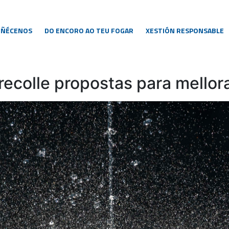
OÑÉCENOS
DO ENCORO AO TEU FOGAR
XESTIÓN RESPONSABLE
ecolle propostas para mellora