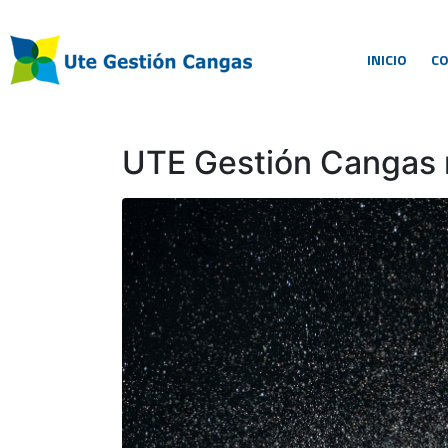
INICIO
C
UTE Gestión Cangas r