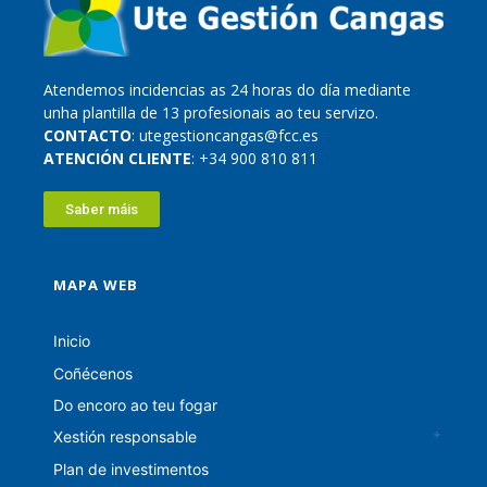
Atendemos incidencias as 24 horas do día mediante
unha plantilla de 13 profesionais ao teu servizo.
CONTACTO
: utegestioncangas@fcc.es
ATENCIÓN CLIENTE
: +34 900 810 811
Saber máis
MAPA WEB
Inicio
Coñécenos
Do encoro ao teu fogar
Xestión responsable
Plan de investimentos